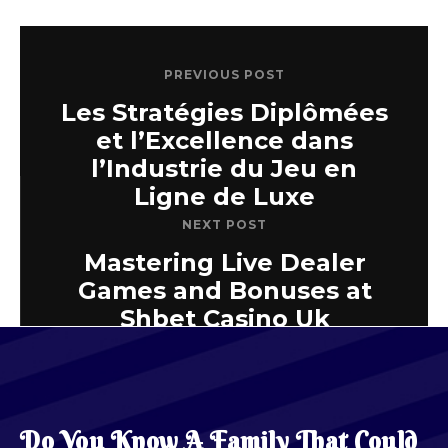
PREVIOUS POST
Les Stratégies Diplômées
et l’Excellence dans
l’Industrie du Jeu en
Ligne de Luxe
NEXT POST
Mastering Live Dealer
Games and Bonuses at
Shbet Casino Uk
Do You Know A Family That Could