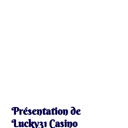
no en ligne ?
SEPTEMBER 11, 2025
BY:
WADMINW
CATEGORIES:
UNCATEGORIZED
Présentation de
Lucky31 Casino