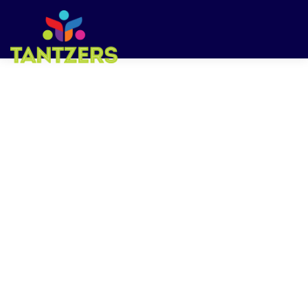
Lucky31 Casin
o : un choix sû
r pour les am
ateurs de casi