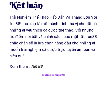
Kết luận
Trải Nghiệm Thể Thao Hấp Dẫn Và Thắng Lớn Với
fun88! thực sự là một hành trình thú vị cho tất cả
những ai yêu thích cá cược thể thao. Với những
ưu điểm nổi bật và chính sách bảo mật tốt, fun88
chắc chắn sẽ là lựa chọn hàng đầu cho những ai
muốn trải nghiệm cá cược trực tuyến an toàn và
hiệu quả.
Xem thêm :
fun 88
POSTER SEO_TELEGRAM