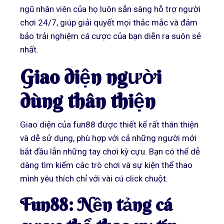
ngũ nhân viên của họ luôn sẵn sàng hỗ trợ người
chơi 24/7, giúp giải quyết mọi thắc mắc và đảm
bảo trải nghiệm cá cược của bạn diễn ra suôn sẻ
nhất.
Giao diện người
dùng thân thiện
Giao diện của fun88 được thiết kế rất thân thiện
và dễ sử dụng, phù hợp với cả những người mới
bắt đầu lẫn những tay chơi kỳ cựu. Bạn có thể dễ
dàng tìm kiếm các trò chơi và sự kiện thể thao
mình yêu thích chỉ với vài cú click chuột.
Fun88: Nền tảng cá