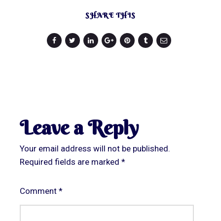
SHARE THIS
Leave a Reply
Your email address will not be published.
Required fields are marked
*
Comment
*