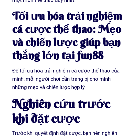
một môn thể thao duy nhất.
Tối ưu hóa trải nghiệm
cá cược thể thao: Mẹo
và chiến lược giúp bạn
thắng lớn tại fun88
Để tối ưu hóa trải nghiệm cá cược thể thao của
mình, mỗi người chơi cần trang bị cho mình
những mẹo và chiến lược hợp lý.
Nghiên cứu trước
khi đặt cược
Trước khi quyết định đặt cược, bạn nên nghiên