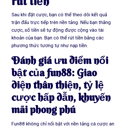
rút tiền
Sau khi đặt cược, bạn có thể theo dõi kết quả
trận đấu trực tiếp trên nền tảng. Nếu bạn thắng
cược, số tiền sẽ tự động được cộng vào tài
khoản của bạn. Bạn có thể rút tiền bằng các
phương thức tương tự như nạp tiền.
Đánh giá ưu điểm nổi
bật của fun88: Giao
diện thân thiện, tỷ lệ
cược hấp dẫn, khuyến
mãi phong phú
Fun88 không chỉ nổi bật với nền tảng cá cược an