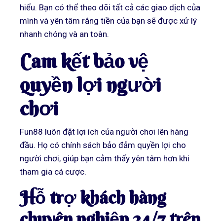
hiểu. Bạn có thể theo dõi tất cả các giao dịch của
mình và yên tâm rằng tiền của bạn sẽ được xử lý
nhanh chóng và an toàn.
Cam kết bảo vệ
quyền lợi người
chơi
Fun88 luôn đặt lợi ích của người chơi lên hàng
đầu. Họ có chính sách bảo đảm quyền lợi cho
người chơi, giúp bạn cảm thấy yên tâm hơn khi
tham gia cá cược.
Hỗ trợ khách hàng
chuyên nghiệp 24/7 trên