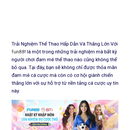
Trải Nghiệm Thể Thao Hấp Dẫn Và Thắng Lớn Với
fun88
! là một trong những trải nghiệm mà bất kỳ
người chơi đam mê thể thao nào cũng không thể
bỏ qua. Tại đây, bạn sẽ không chỉ được thỏa mãn
đam mê cá cược mà còn có cơ hội giành chiến
thắng lớn với sự hỗ trợ từ nền tảng cá cược uy tín
này.