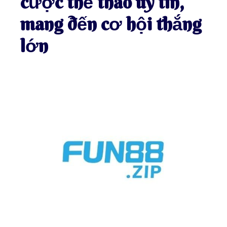
cược thể thao uy tín,
mang đến cơ hội thắng
lớn