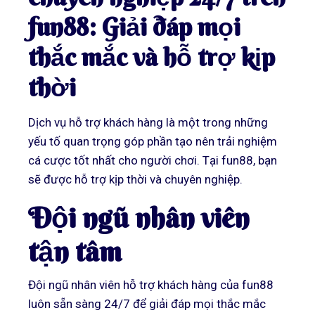
fun88: Giải đáp mọi
thắc mắc và hỗ trợ kịp
thời
Dịch vụ hỗ trợ khách hàng là một trong những
yếu tố quan trọng góp phần tạo nên trải nghiệm
cá cược tốt nhất cho người chơi. Tại fun88, bạn
sẽ được hỗ trợ kịp thời và chuyên nghiệp.
Đội ngũ nhân viên
tận tâm
Đội ngũ nhân viên hỗ trợ khách hàng của fun88
luôn sẵn sàng 24/7 để giải đáp mọi thắc mắc