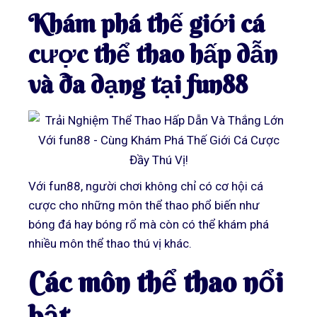
Khám phá thế giới cá
cược thể thao hấp dẫn
và đa dạng tại fun88
Với fun88, người chơi không chỉ có cơ hội cá
cược cho những môn thể thao phổ biến như
bóng đá hay bóng rổ mà còn có thể khám phá
nhiều môn thể thao thú vị khác.
Các môn thể thao nổi
bật