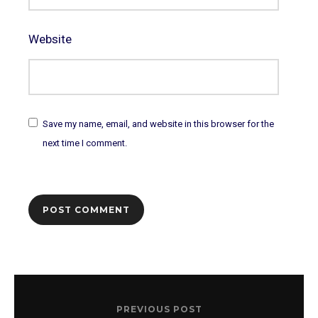
Website
Save my name, email, and website in this browser for the
next time I comment.
PREVIOUS POST